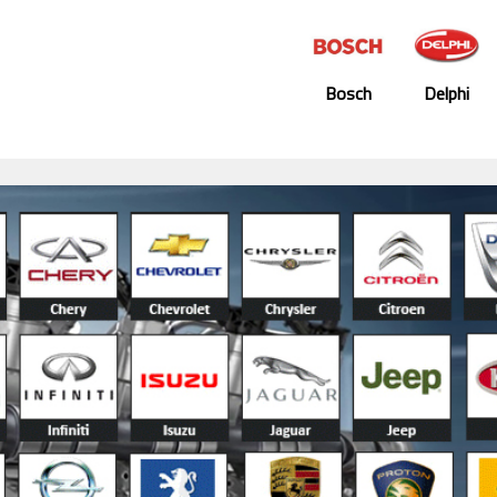
Bosch
Delphi
Denso