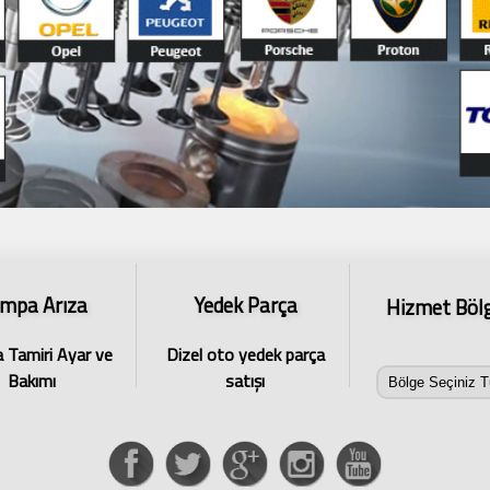
mpa Arıza
Yedek Parça
Hizmet Bölg
Tamiri Ayar ve
Dizel oto yedek parça
Bakımı
satışı