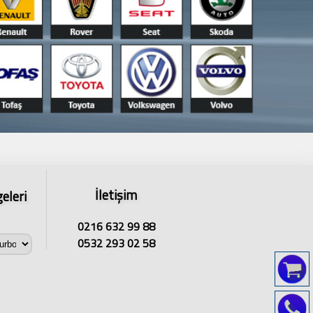
İletişim
eleri
0216 632 99 88
0532 293 02 58