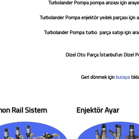
Turbolander Pompa pompa arızası için arayı
Turbolander Pompa enjektör yedek parçası için a
Turbolander Pompa turbo parça satışı için ara
Dizel Oto Parça İstanbul'un Dizel 
Geri dönmek için
buraya
tıkl
on Rail Sistem
Enjektör Ayar