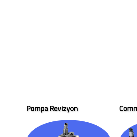
Pompa Revizyon
Comm