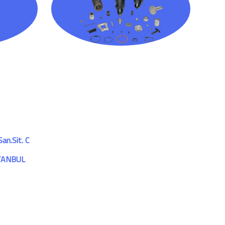
an.Sit. C
STANBUL